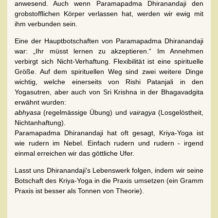
anwesend. Auch wenn Paramapadma Dhiranandaji den
grobstofflichen Körper verlassen hat, werden wir ewig mit
ihm verbunden sein.
Eine der Hauptbotschaften von Paramapadma Dhiranandaji
war: „Ihr müsst lernen zu akzeptieren.“ Im Annehmen
verbirgt sich Nicht-Verhaftung. Flexibilität ist eine spirituelle
Größe. Auf dem spirituellen Weg sind zwei weitere Dinge
wichtig, welche einerseits von Rishi Patanjali in den
Yogasutren, aber auch von Sri Krishna in der Bhagavadgita
erwähnt wurden:
abhyasa
(regelmässige Übung) und
vairagya
(Losgelöstheit,
Nichtanhaftung).
Paramapadma Dhiranandaji hat oft gesagt, Kriya-Yoga ist
wie rudern im Nebel. Einfach rudern und rudern - irgend
einmal erreichen wir das göttliche Ufer.
Lasst uns Dhiranandaji's Lebenswerk folgen, indem wir seine
Botschaft des Kriya-Yoga in die Praxis umsetzen (ein Gramm
Praxis ist besser als Tonnen von Theorie).