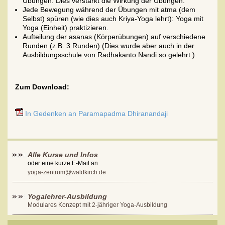
Übungen. Dies verstärkt die Wirkung der Übungen.
Jede Bewegung während der Übungen mit atma (dem
Selbst) spüren (wie dies auch Kriya-Yoga lehrt): Yoga mit
Yoga (Einheit) praktizieren.
Aufteilung der asanas (Körperübungen) auf verschiedene
Runden (z.B. 3 Runden) (Dies wurde aber auch in der
Ausbildungsschule von Radhakanto Nandi so gelehrt.)
Zum Download:
In Gedenken an Paramapadma Dhiranandaji
Alle Kurse und Infos
oder eine kurze E-Mail an
yoga-zentrum@waldkirch.de
Yogalehrer-Ausbildung
Modulares Konzept mit 2-jähriger Yoga-Ausbildung