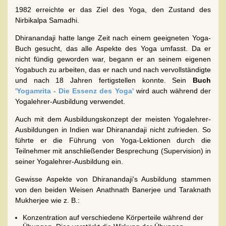
1982 erreichte er das Ziel des Yoga, den Zustand des
Nirbikalpa Samadhi.
Dhiranandaji hatte lange Zeit nach einem geeigneten Yoga-
Buch gesucht, das alle Aspekte des Yoga umfasst. Da er
nicht fündig geworden war, begann er an seinem eigenen
Yogabuch zu arbeiten, das er nach und nach vervollständigte
und nach 18 Jahren fertigstellen konnte. Sein
Buch
'Yogamrita - Die Essenz des Yoga'
wird auch während der
Yogalehrer-Ausbildung verwendet.
Auch mit dem Ausbildungskonzept der meisten Yogalehrer-
Ausbildungen in Indien war Dhiranandaji nicht zufrieden. So
führte er die Führung von Yoga-Lektionen durch die
Teilnehmer mit anschließender Besprechung (Supervision) in
seiner Yogalehrer-Ausbildung ein.
Gewisse Aspekte von Dhiranandaji's Ausbildung stammen
von den beiden Weisen Anathnath Banerjee und Taraknath
Mukherjee wie z. B.:
Konzentration auf verschiedene Körperteile während der