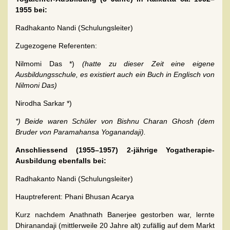
1955 bei:
Radhakanto Nandi (Schulungsleiter)
Zugezogene Referenten:
Nilmomi Das *)
(hatte zu dieser Zeit eine eigene
Ausbildungsschule, es existiert auch ein Buch in Englisch von
Nilmoni Das)
Nirodha Sarkar *)
*) Beide waren Schüler von Bishnu Charan Ghosh (dem
Bruder von Paramahansa Yoganandaji).
Anschliessend (1955–1957) 2-jährige Yogatherapie-
Ausbildung ebenfalls bei:
Radhakanto Nandi (Schulungsleiter)
Hauptreferent: Phani Bhusan Acarya
Kurz nachdem Anathnath Banerjee gestorben war, lernte
Dhiranandaji (mittlerweile 20 Jahre alt) zufällig auf dem Markt