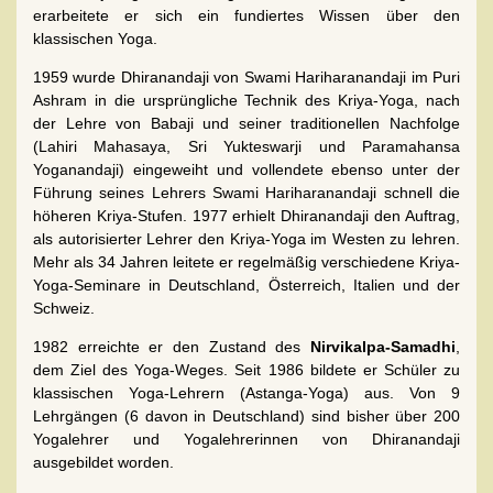
erarbeitete er sich ein fundiertes Wissen über den
klassischen Yoga.
1959 wurde Dhiranandaji von Swami Hariharanandaji im Puri
Ashram in die ursprüngliche Technik des Kriya-Yoga, nach
der Lehre von Babaji und seiner traditionellen Nachfolge
(Lahiri Mahasaya, Sri Yukteswarji und Paramahansa
Yoganandaji) eingeweiht und vollendete ebenso unter der
Führung seines Lehrers Swami Hariharanandaji schnell die
höheren Kriya-Stufen. 1977 erhielt Dhiranandaji den Auftrag,
als autorisierter Lehrer den Kriya-Yoga im Westen zu lehren.
Mehr als 34 Jahren leitete er regelmäßig verschiedene Kriya-
Yoga-Seminare in Deutschland, Österreich, Italien und der
Schweiz.
1982 erreichte er den Zustand des
Nirvikalpa-Samadhi
,
dem Ziel des Yoga-Weges. Seit 1986 bildete er Schüler zu
klassischen Yoga-Lehrern (Astanga-Yoga) aus. Von 9
Lehrgängen (6 davon in Deutschland) sind bisher über 200
Yogalehrer und Yogalehrerinnen von Dhiranandaji
ausgebildet worden.