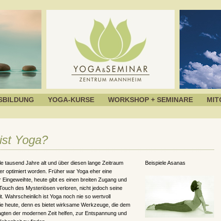
SBILDUNG
YOGA-KURSE
WORKSHOP + SEMINARE
MIT
ist Yoga?
ele tausend Jahre alt und über diesen lange Zeitraum
Beispiele Asanas
r optimiert worden. Früher war Yoga eher eine
 Eingeweihte, heute gibt es einen breiten Zugang und
Touch des Mysteriösen verloren, nicht jedoch seine
. Wahrscheinlich ist Yoga noch nie so wertvoll
e heute, denn es bietet wirksame Werkzeuge, die dem
agten der modernen Zeit helfen, zur Entspannung und