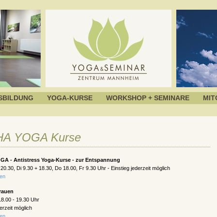
SBILDUNG
YOGA-KURSE
WORKSHOP + SEMINARE
MIT
A YOGA Kurse
A - Antistress Yoga-Kurse - zur Entspannung
20.30, Di 9.30 + 18.30, Do 18.00, Fr 9.30 Uhr - Einstieg jederzeit möglich
sen
rauen
8.00 - 19.30 Uhr
derzeit möglich
sen