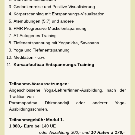
Gedankenreise und Positive Visualisierung
Körperscanning mit Entspannungs-Visualisation
Atemübungen (5:7) und andere
PMR Progressive Muskelentspannung
AT Autogenes Training
Tiefenentspannung mit Yoganidra, Savasana
Yoga und Tiefenentspannung
Meditation - u.w.
Kursaufaufbau Entspannungs-Training
Teilnahme-Voraussetzungen:
Abgeschlossene Yoga-Lehrer/innen-Ausbildung, nach der
Tradition von
Paramapadma Dhiranandaji oder anderer Yoga-
Ausbildungsschulen.
Teilnahmegebühr Modul 1:
1.980,- Euro
bei 140 UE
oder Anzahlung 300,- und
10 Raten á 178,-