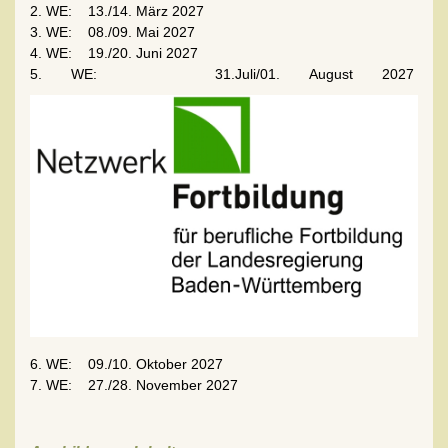
2. WE: 13./14. März 2027
3. WE: 08./09. Mai 2027
4. WE: 19./20. Juni 2027
5. WE: 31.Juli/01. August 2027
6. WE: 09./10. Oktober 2027
7. WE: 27./28. November 2027