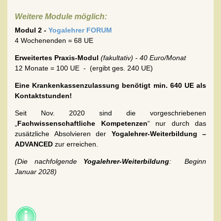
Weitere Module möglich:
Modul 2 -
Yogalehrer FORUM
4 Wochenenden = 68 UE
Erweitertes Praxis-Modul
(fakultativ) - 40 Euro/Monat
12 Monate = 100 UE - (ergibt ges. 240 UE)
Eine Krankenkassenzulassung benötigt min. 640 UE als
Kontaktstunden!
Seit Nov. 2020 sind die vorgeschriebenen
„
Fachwissenschaftliche Kompetenzen
“ nur durch das
zusätzliche Absolvieren der
Yogalehrer-Weiterbildung –
ADVANCED
zur erreichen.
(Die nachfolgende
Yogalehrer-Weiterbildung
: Beginn
Januar 2028)