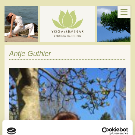
Antje Guthier