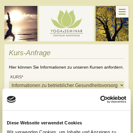
Kurs-Anfrage
Hier können Sie Informationen zu unseren Kursen anfordern.
KURS*
ANREDE*
Diese Webseite verwendet Cookies
VORNAME*
Wir verwenden Cookies, um Inhalte und Anzeigen zu