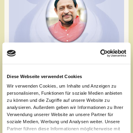
Diese Webseite verwendet Cookies
Wir verwenden Cookies, um Inhalte und Anzeigen zu
personalisieren, Funktionen für soziale Medien anbieten
zu können und die Zugriffe auf unsere Website zu
analysieren. Außerdem geben wir Informationen zu Ihrer
Die Worte in diesem Buch sind Aussagen einer
Verwendung unserer Website an unsere Partner für
hochbewussten großen Seele und eines wunderbaren und
soziale Medien, Werbung und Analysen weiter. Unsere
verständnisvollen Menschen, der in seinem Leben die
Partner führen diese Informationen möglicherweise mit
höchste Yogastufe erreicht hat...