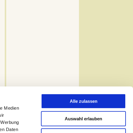
Alle zulassen
le Medien
ir
Auswahl erlauben
, Werbung
ren Daten