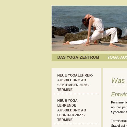
DAS YOGA-ZENTRUM
YOGA-AU
NEUE YOGALEHRER-
Was 
AUSBILDUNG AB
SEPTEMBER 2026 -
TERMINE
Entwi
NEUE YOGA-
Permanente
LEHRENDE
an Ihre pe
AUSBILDUNG AB
Syndrom" st
FEBRUAR 2027 -
TERMINE
Termindruc
Stapel auf