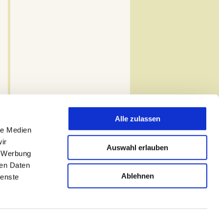
Alle zulassen
le Medien
ir
Auswahl erlauben
, Werbung
ren Daten
Ablehnen
ienste