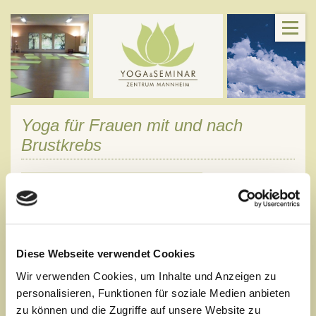
Yoga für Frauen mit und nach
Brustkrebs
Montags 18:00 - 19:00 Uhr
Diese Webseite verwendet Cookies
+ Dienstag 18:30 - 19:30 ==> Fester Kurs mit 10 Einheiten á
Wir verwenden Cookies, um Inhalte und Anzeigen zu
60 min
personalisieren, Funktionen für soziale Medien anbieten
.
zu können und die Zugriffe auf unsere Website zu