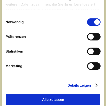
weiteren Daten zusammen, die Sie ihnen bereitgestellt
haben oder die sie im Rahmen Ihrer Nutzung der Dienste
gesammelt haben.
Einwilligungsauswahl
Notwendig
Präferenzen
Statistiken
Marketing
Details zeigen
Alle zulassen