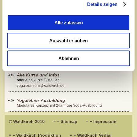
Details zeigen
Kurs-Informationen anfordern
Alle zulassen
Auswahl erlauben
Ablehnen
Alle Kurse und Infos
oder eine kurze E-Mail an
yoga-zentrum@waldkirch.de
Yogalehrer-Ausbildung
Modulares Konzept mit 2-jähriger Yoga-Ausbildung
© Waldkirch 2010
» » Sitemap
» » Impressum
» » Waldkirch Produktion
» » Waldkirch Verlag