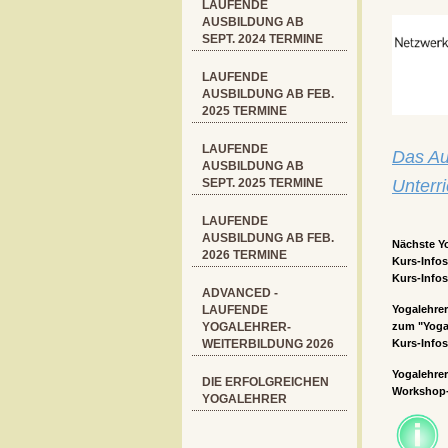
LAUFENDE
AUSBILDUNG AB
SEPT. 2024 TERMINE
LAUFENDE
AUSBILDUNG AB FEB.
2025 TERMINE
LAUFENDE
Das Au
AUSBILDUNG AB
SEPT. 2025 TERMINE
Unterr
LAUFENDE
AUSBILDUNG AB FEB.
Nächste 
2026 TERMINE
Kurs-Info
Kurs-Info
ADVANCED -
LAUFENDE
Yogalehre
YOGALEHRER-
zum "Yoga
WEITERBILDUNG 2026
Kurs-Info
Yogalehre
DIE ERFOLGREICHEN
Workshop
YOGALEHRER