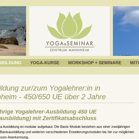
SBILDUNG
YOGA-KURSE
WORKSHOP + SEMINARE
MIT
ldung zur/zum Yogalehrer:in in
heim - 450/650 UE über 2 Jahre
hrige Yogalehrer-Ausbildung 450 UE
ausbildung) mit Zertifikatsabschluss
 Ausbildung ist modular aufgebaut. Die Basis-Module bestehen aus einer zweijährigen
-Basisausbildung und weiteren verschiedenen Erweiterungsmodulen bis hin zur möglichen
ssen-Anerkennung.