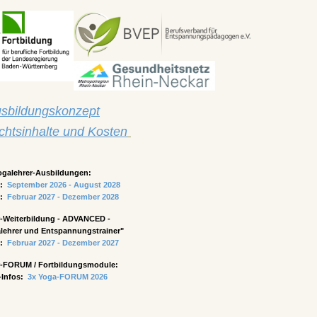
sbildungskonzept
ichtsinhalte und Kosten
Yogalehrer-Ausbildungen:
s:
September 2026 - August 2028
s:
Februar 2027 - Dezember 2028
r-Weiterbildung
- ADVANCED -
lehrer und Entspannungstrainer"
s:
Februar 2027 - Dezember 2027
r-FORUM / Fortbildungsmodule:
-Infos:
3x
Yoga-FORUM 2026