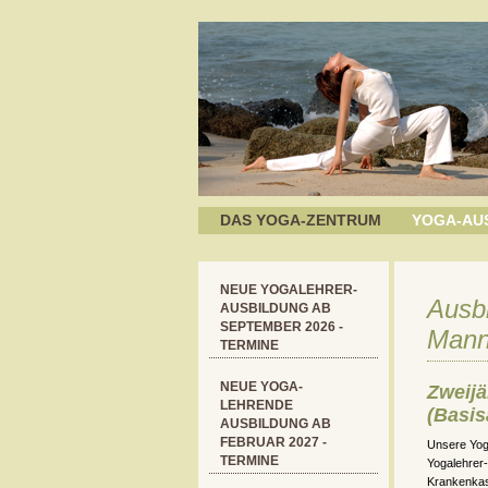
DAS YOGA-ZENTRUM
YOGA-AU
NEUE YOGALEHRER-
Ausbi
AUSBILDUNG AB
SEPTEMBER 2026 -
Mann
TERMINE
NEUE YOGA-
Zweijä
LEHRENDE
(Basis
AUSBILDUNG AB
FEBRUAR 2027 -
Unsere Yoga
TERMINE
Yogalehrer
Krankenka