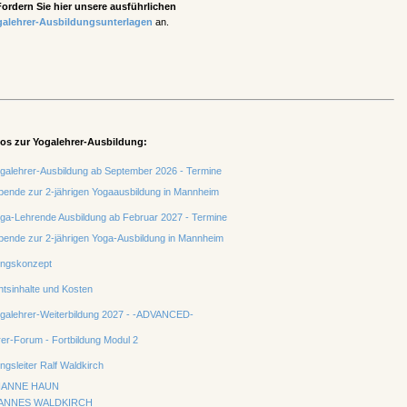
Fordern Sie hier unsere ausführlichen
galehrer-Ausbildungsunterlagen
an.
fos zur Yogalehrer-Ausbildung:
galehrer-Ausbildung ab September 2026 - Termine
bende zur 2-jährigen Yogaausbildung in Mannheim
ga-Lehrende Ausbildung ab Februar 2027 - Termine
bende zur 2-jährigen Yoga-Ausbildung in Mannheim
ungskonzept
htsinhalte und Kosten
galehrer-Weiterbildung 2027 - -ADVANCED-
er-Forum - Fortbildung Modul 2
ngsleiter Ralf Waldkirch
IANNE HAUN
ANNES WALDKIRCH