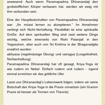
anwesend. Auch wenn Paramapadma Dhiranandaji den
grobstofflichen Körper verlassen hat, werden wir ewig mit
ihm verbunden sein.
Eine der Hauptbotschaften von Paramapadma Dhiranandaji
war: „Ihr müsst lernen zu akzeptieren.“ Im Annehmen
verbirgt sich Nicht-Verhaftung. Flexibilität ist eine spirituelle
Größe. Auf dem spirituellen Weg sind zwei weitere Dinge
wichtig, welche einerseits von Rishi Patanjali in den
Yogasutren, aber auch von Sri Krishna in der Bhagavadgita
erwähnt wurden:
abhyasa
(regelmässige Übung) und
vairagya
(Losgelöstheit,
Nichtanhaftung).
Paramapadma Dhiranandaji hat oft gesagt, Kriya-Yoga ist
wie rudern im Nebel. Einfach rudern und rudern - irgend
einmal erreichen wir das göttliche Ufer.
Lasst uns Dhiranandaji's Lebenswerk folgen, indem wir seine
Botschaft des Kriya-Yoga in die Praxis umsetzen (ein Gramm
Praxis ist besser als Tonnen von Theorie).