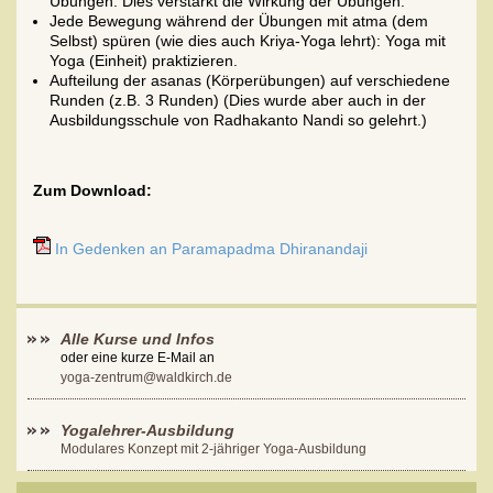
Übungen. Dies verstärkt die Wirkung der Übungen.
Jede Bewegung während der Übungen mit atma (dem
Selbst) spüren (wie dies auch Kriya-Yoga lehrt): Yoga mit
Yoga (Einheit) praktizieren.
Aufteilung der asanas (Körperübungen) auf verschiedene
Runden (z.B. 3 Runden) (Dies wurde aber auch in der
Ausbildungsschule von Radhakanto Nandi so gelehrt.)
Zum Download:
In Gedenken an Paramapadma Dhiranandaji
Alle Kurse und Infos
oder eine kurze E-Mail an
yoga-zentrum@waldkirch.de
Yogalehrer-Ausbildung
Modulares Konzept mit 2-jähriger Yoga-Ausbildung