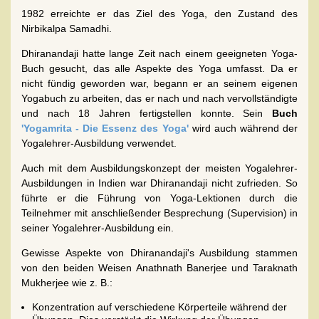
1982 erreichte er das Ziel des Yoga, den Zustand des
Nirbikalpa Samadhi.
Dhiranandaji hatte lange Zeit nach einem geeigneten Yoga-
Buch gesucht, das alle Aspekte des Yoga umfasst. Da er
nicht fündig geworden war, begann er an seinem eigenen
Yogabuch zu arbeiten, das er nach und nach vervollständigte
und nach 18 Jahren fertigstellen konnte. Sein
Buch
'Yogamrita - Die Essenz des Yoga'
wird auch während der
Yogalehrer-Ausbildung verwendet.
Auch mit dem Ausbildungskonzept der meisten Yogalehrer-
Ausbildungen in Indien war Dhiranandaji nicht zufrieden. So
führte er die Führung von Yoga-Lektionen durch die
Teilnehmer mit anschließender Besprechung (Supervision) in
seiner Yogalehrer-Ausbildung ein.
Gewisse Aspekte von Dhiranandaji's Ausbildung stammen
von den beiden Weisen Anathnath Banerjee und Taraknath
Mukherjee wie z. B.:
Konzentration auf verschiedene Körperteile während der