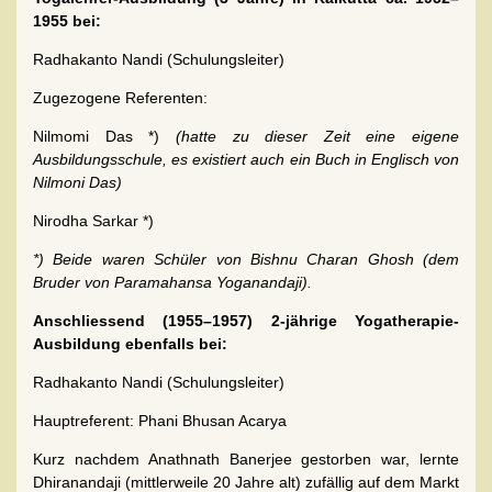
1955 bei:
Radhakanto Nandi (Schulungsleiter)
Zugezogene Referenten:
Nilmomi Das *)
(hatte zu dieser Zeit eine eigene
Ausbildungsschule, es existiert auch ein Buch in Englisch von
Nilmoni Das)
Nirodha Sarkar *)
*) Beide waren Schüler von Bishnu Charan Ghosh (dem
Bruder von Paramahansa Yoganandaji).
Anschliessend (1955–1957) 2-jährige Yogatherapie-
Ausbildung ebenfalls bei:
Radhakanto Nandi (Schulungsleiter)
Hauptreferent: Phani Bhusan Acarya
Kurz nachdem Anathnath Banerjee gestorben war, lernte
Dhiranandaji (mittlerweile 20 Jahre alt) zufällig auf dem Markt