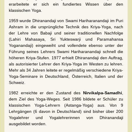
erarbeitete er sich ein fundiertes Wissen über den
klassischen Yoga.
1959 wurde Dhiranandaji von Swami Hariharanandaji im Puri
Ashram in die ursprüngliche Technik des Kriya-Yoga, nach
der Lehre von Babaji und seiner traditionellen Nachfolge
(Lahiri Mahasaya, Sri Yukteswarji und Paramahansa
Yoganandaji) eingeweiht und vollendete ebenso unter der
Führung seines Lehrers Swami Hariharanandaji schnell die
höheren Kriya-Stufen. 1977 erhielt Dhiranandaji den Auftrag,
als autorisierter Lehrer den Kriya-Yoga im Westen zu lehren.
Mehr als 34 Jahren leitete er regelmäßig verschiedene Kriya-
Yoga-Seminare in Deutschland, Österreich, Italien und der
Schweiz.
1982 erreichte er den Zustand des
Nirvikalpa-Samadhi
,
dem Ziel des Yoga-Weges. Seit 1986 bildete er Schüler zu
klassischen Yoga-Lehrern (Astanga-Yoga) aus. Von 9
Lehrgängen (6 davon in Deutschland) sind bisher über 200
Yogalehrer und Yogalehrerinnen von Dhiranandaji
ausgebildet worden.