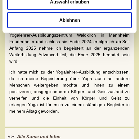
Auswahl erlauben
Migräneanfälle endlich Linderung verspürte, nachdem ich vor
etlichen Jahren an einem Yoga-Kurs bei Ralf Waldkirch,
damals noch im Pfeifferswörth, teilgenommen habe.
Ablehnen
2023 begann ich die klassische Yogalehrer-Ausbildung im
Yogalehrer-Ausbildungszentrum Waldkirch in Mannheim
Feudenheim und schloss sie Ende 2024 erfolgreich ab.Seit
Anfang 2025 nehme ich begeistert an der ergänzenden
Weiterbildung Advanced teil, die Ende 2025 beendet sein
wird.
Ich hatte mich zu der Yogalehrer-Ausbildung entschlossen,
da ich meine Begeisterung über Yoga auch an andere
Menschen weitergeben möchte und ihnen zu einem
positiveren, ausgeglicheneren Körper- und Geistzustand zu
verhelfen und die Einheit von Körper und Geist zu
erlangen.Yoga ist für mich zu einem ständigen Begleiter in
meinem Alltag geworden.
Alle Kurse und Infos