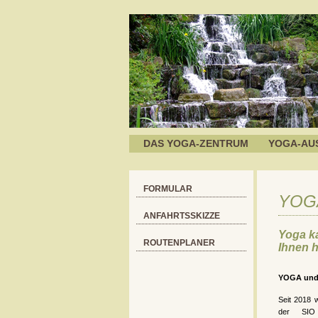
DAS YOGA-ZENTRUM
YOGA-AU
FORMULAR
YOGA
ANFAHRTSSKIZZE
Yoga k
ROUTENPLANER
Ihnen h
YOGA und
Seit 2018 w
der SIO 