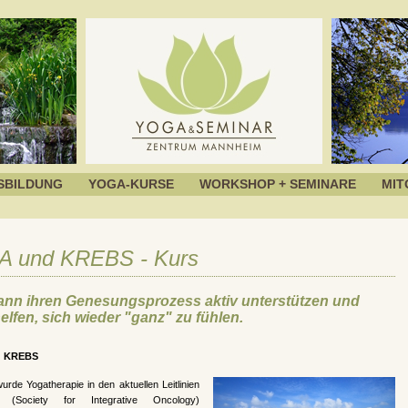
SBILDUNG
YOGA-KURSE
WORKSHOP + SEMINARE
MIT
 und KREBS - Kurs
ann ihren Genesungsprozess aktiv unterstützen und
elfen, sich wieder "ganz" zu fühlen.
 KREBS
urde Yogatherapie in den aktuellen Leitlinien
(Society for Integrative Oncology)