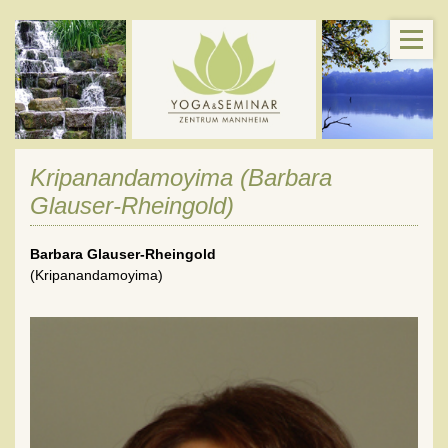
Kripanandamoyima (Barbara
Glauser-Rheingold)
Barbara Glauser-Rheingold
(Kripanandamoyima)