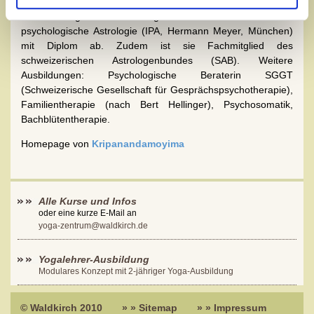
Selbstfindung und spirituelle Entwicklung.
Ihre astrologische Ausbildung schloss sie am Institut für
psychologische Astrologie (IPA, Hermann Meyer, München)
mit Diplom ab. Zudem ist sie Fachmitglied des
schweizerischen Astrologenbundes (SAB). Weitere
Ausbildungen: Psychologische Beraterin SGGT
(Schweizerische Gesellschaft für Gesprächspsychotherapie),
Familientherapie (nach Bert Hellinger), Psychosomatik,
Bachblütentherapie.
Homepage von
Kripanandamoyima
Alle Kurse und Infos
oder eine kurze E-Mail an
yoga-zentrum@waldkirch.de
Yogalehrer-Ausbildung
Modulares Konzept mit 2-jähriger Yoga-Ausbildung
© Waldkirch 2010
» » Sitemap
» » Impressum