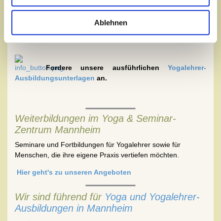
Wissen über Körper und Geist sowie die philosophischen
Grundlagen des Yoga. Die Ausbildung richtet sich an
Ablehnen
Menschen, die Yoga vertiefen oder selbst unterrichten
möchten.
Fordere unsere ausführlichen
Yogalehrer-
Ausbildungsunterlagen
an.
Weiterbildungen im Yoga & Seminar-
Zentrum Mannheim
Seminare und Fortbildungen für Yogalehrer sowie für
Menschen, die ihre eigene Praxis vertiefen möchten.
Hier geht's zu unseren Angeboten
Wir sind führend für
Yoga und Yogalehrer-
Ausbildungen in Mannheim