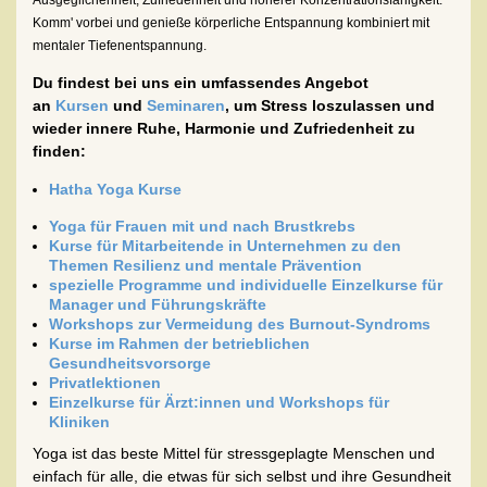
Ausgeglichenheit, Zufriedenheit und höherer Konzentrationsfähigkeit.
Komm' vorbei und genieße körperliche Entspannung kombiniert mit
mentaler Tiefenentspannung.
Du findest bei uns ein umfassendes Angebot
an
Kursen
und
Seminaren
, um Stress loszulassen und
wieder innere Ruhe, Harmonie und Zufriedenheit zu
finden:
Hatha Yoga Kurse
Yoga für Frauen mit und nach Brustkrebs
Kurse für Mitarbeitende in Unternehmen zu den
Themen Resilienz und mentale Prävention
spezielle Programme und individuelle Einzelkurse für
Manager und Führungskräfte
Workshops zur Vermeidung des Burnout-Syndroms
Kurse im Rahmen der betrieblichen
Gesundheitsvorsorge
Privatlektionen
Einzelkurse für Ärzt:innen und
Workshops für
Kliniken
Yoga ist das beste Mittel für stressgeplagte Menschen und
einfach für alle, die etwas für sich selbst und ihre Gesundheit