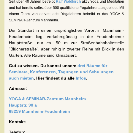
Seit über 40 Jahren betreibt
Ralf Waldkirch
aktiv Yoga und Meditation
und hat bereits selbst über 500 qualifizierte Yogalehrer ausgebildet. Mit
einem Team von derzeit acht Yogalehrern betreibt er das YOGA &
SEMINAR-Zentrum Mannheim.
Der Standort in einem ursprünglichen Vorort in Mannheim-
Feudenheim liegt verkehrsgünstig in der Feudenheimer
Hauptstraße, nur ca. 50 m zur Straßenbahnhaltestelle
"Blücherstraße", aber ruhig in zweiter Reihe mit Blick in den
Garten. Alle Räume sind klimatisiert.
Gut zu wissen: Du kannst unsere
drei Räume für
Seminare, Konferenzen, Tagungen und Schulungen
auch mieten
. Hier findest du alle
Infos
.
Adresse:
YOGA & SEMINAR-Zentrum Mannheim
Hauptstr. 90 a
68259 Mannheim-Feudenheim
Kontakt:
Telefon: